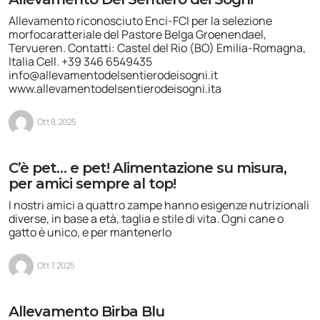
Allevamento riconosciuto Enci-FCI per la selezione
morfocaratteriale del Pastore Belga Groenendael,
Tervueren. Contatti: Castel del Rio (BO) Emilia-Romagna,
Italia Cell. +39 346 6549435
info@allevamentodelsentierodeisogni.it
www.allevamentodelsentierodeisogni.ita
Ott 8, 2025
C’è pet… e pet! Alimentazione su misura,
per amici sempre al top!
I nostri amici a quattro zampe hanno esigenze nutrizionali
diverse, in base a età, taglia e stile di vita. Ogni cane o
gatto è unico, e per mantenerlo
Ott 7, 2025
Allevamento Birba Blu