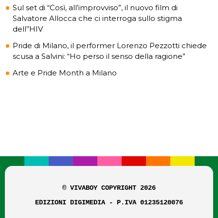
Sul set di “Così, all’improvviso”, il nuovo film di
Salvatore Allocca che ci interroga sullo stigma
dell’’HIV
Pride di Milano, il performer Lorenzo Pezzotti chiede
scusa a Salvini: “Ho perso il senso della ragione”
Arte e Pride Month a Milano
© VIVABOY COPYRIGHT 2026
EDIZIONI DIGIMEDIA - P.IVA 01235120076