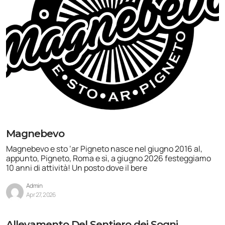
Magnebevo
Magnebevo e sto ‘ar Pigneto nasce nel giugno 2016 al,
appunto, Pigneto, Roma e sì, a giugno 2026 festeggiamo
10 anni di attività! Un posto dove il bere
Admin
Apr 27, 2026
Allevamento Del Sentiero dei Sogni