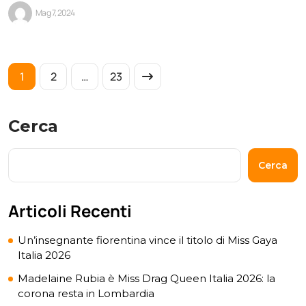
Mag 7, 2024
1
2
…
23
Cerca
Cerca
Articoli Recenti
Un’insegnante fiorentina vince il titolo di Miss Gaya
Italia 2026
Madelaine Rubia è Miss Drag Queen Italia 2026: la
corona resta in Lombardia