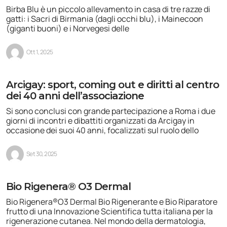
Birba Blu è un piccolo allevamento in casa di tre razze di
gatti: i Sacri di Birmania (dagli occhi blu), i Mainecoon
(giganti buoni) e i Norvegesi delle
Ott 1, 2025
Arcigay: sport, coming out e diritti al centro
dei 40 anni dell’associazione
Si sono conclusi con grande partecipazione a Roma i due
giorni di incontri e dibattiti organizzati da Arcigay in
occasione dei suoi 40 anni, focalizzati sul ruolo dello
Set 30, 2025
Bio Rigenera® O3 Dermal
Bio Rigenera®O3 Dermal Bio Rigenerante e Bio Riparatore
frutto di una Innovazione Scientifica tutta italiana per la
rigenerazione cutanea. Nel mondo della dermatologia,