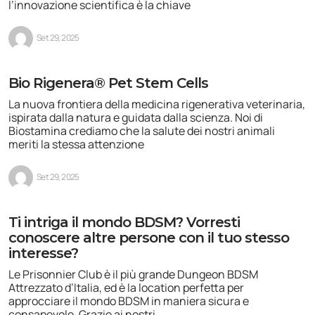
l’innovazione scientifica è la chiave
Set 29, 2025
Bio Rigenera® Pet Stem Cells
La nuova frontiera della medicina rigenerativa veterinaria,
ispirata dalla natura e guidata dalla scienza. Noi di
Biostamina crediamo che la salute dei nostri animali
meriti la stessa attenzione
Set 29, 2025
Ti intriga il mondo BDSM? Vorresti
conoscere altre persone con il tuo stesso
interesse?
Le Prisonnier Club è il più grande Dungeon BDSM
Attrezzato d’Italia, ed è la location perfetta per
approcciare il mondo BDSM in maniera sicura e
consapevole. Grazie ai nostri