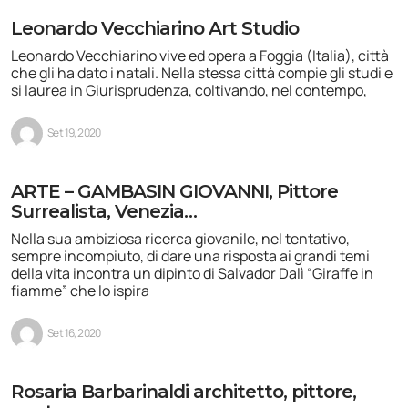
Leonardo Vecchiarino Art Studio
Leonardo Vecchiarino vive ed opera a Foggia (Italia), città
che gli ha dato i natali. Nella stessa città compie gli studi e
si laurea in Giurisprudenza, coltivando, nel contempo,
Set 19, 2020
ARTE – GAMBASIN GIOVANNI, Pittore
Surrealista, Venezia…
Nella sua ambiziosa ricerca giovanile, nel tentativo,
sempre incompiuto, di dare una risposta ai grandi temi
della vita incontra un dipinto di Salvador Dalì “Giraffe in
fiamme” che lo ispira
Set 16, 2020
Rosaria Barbarinaldi architetto, pittore,