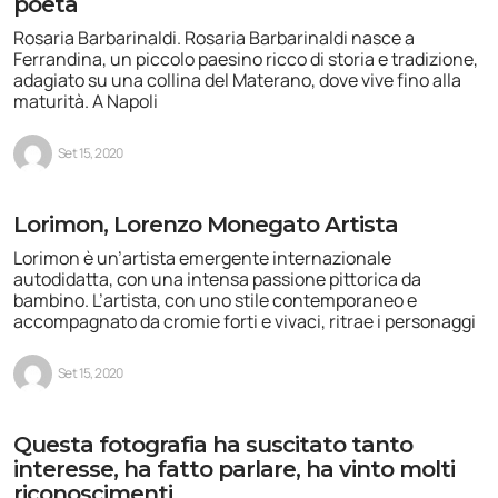
poeta
Rosaria Barbarinaldi. Rosaria Barbarinaldi nasce a
Ferrandina, un piccolo paesino ricco di storia e tradizione,
adagiato su una collina del Materano, dove vive fino alla
maturità. A Napoli
Set 15, 2020
Lorimon, Lorenzo Monegato Artista
Lorimon è un’artista emergente internazionale
autodidatta, con una intensa passione pittorica da
bambino. L’artista, con uno stile contemporaneo e
accompagnato da cromie forti e vivaci, ritrae i personaggi
Set 15, 2020
Questa fotografia ha suscitato tanto
interesse, ha fatto parlare, ha vinto molti
riconoscimenti