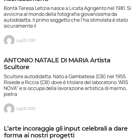
Bontà Teresa Letizia nasce a Licata Agrigento nel 1981. Si
avvicina al mondo della fotografia giovanissima da
autodidatta. Il primo soggetto che l’ha stimolata è stato
sicuramente il
Lug 20, 2020
ANTONIO NATALE DI MARIA Artista
Scultore
Scultore autodidatta. Nato a Gambatesa (CB) nel 1955.
Risiede a Riccia (CB) dove è titolare del laboratorio “ARS
NOVA” e si occupa della lavorazione artistica di marmo,
pietra
Lug 20, 2020
L’arte incoraggia gli input celebrali a dare
forma ai nostri progetti