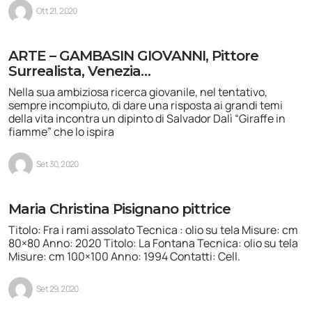
Ott 21, 2020
ARTE – GAMBASIN GIOVANNI, Pittore
Surrealista, Venezia…
Nella sua ambiziosa ricerca giovanile, nel tentativo,
sempre incompiuto, di dare una risposta ai grandi temi
della vita incontra un dipinto di Salvador Dalì “Giraffe in
fiamme” che lo ispira
Set 30, 2020
Maria Christina Pisignano pittrice
Titolo: Fra i rami assolato Tecnica : olio su tela Misure: cm
80×80 Anno: 2020 Titolo: La Fontana Tecnica: olio su tela
Misure: cm 100×100 Anno: 1994 Contatti: Cell.
Set 29, 2020