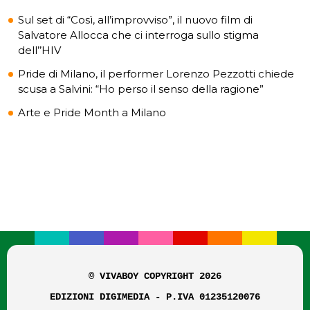
Sul set di “Così, all’improvviso”, il nuovo film di
Salvatore Allocca che ci interroga sullo stigma
dell’’HIV
Pride di Milano, il performer Lorenzo Pezzotti chiede
scusa a Salvini: “Ho perso il senso della ragione”
Arte e Pride Month a Milano
© VIVABOY COPYRIGHT 2026
EDIZIONI DIGIMEDIA - P.IVA 01235120076