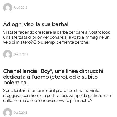
Feb 7, 2019
Ad ogni viso, la sua barba!
Vi state facendo crescere la barba per dare al vostro look
una sferzata di brio? Per donare alla vostra immagine un
velo di mistero? O più semplicemente perché
Gen 8, 2019
Chanel lancia “Boy”, una linea di trucchi
dedicata all’uomo (etero), ed è subito
polemica!
Sono lontani i tempi in cui il prototipo di uomo virile
sfoggiava con fierezza petti villosi, zampe da gallina, mani
callose… ma ciò lo rendeva davvero più macho?
Ott 2, 2018