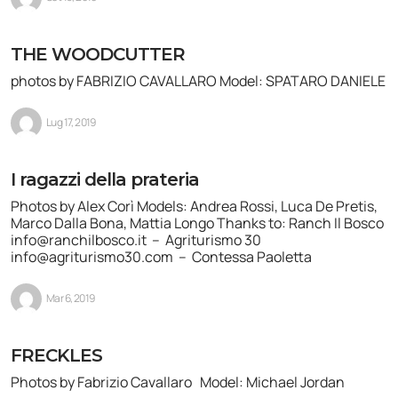
THE WOODCUTTER
photos by FABRIZIO CAVALLARO Model: SPATARO DANIELE
Lug 17, 2019
I ragazzi della prateria
Photos by Alex Corì Models: Andrea Rossi, Luca De Pretis,
Marco Dalla Bona, Mattia Longo Thanks to: Ranch Il Bosco
info@ranchilbosco.it – Agriturismo 30
info@agriturismo30.com – Contessa Paoletta
Mar 6, 2019
FRECKLES
Photos by Fabrizio Cavallaro Model: Michael Jordan