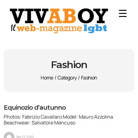
Fashion
Home
/
Category
/
Fashion
Equinozio d’autunno
Photos: Fabrizio Cavallaro Model: Mauro Azzolina
Beachwear: Salvatore Mancuso
Set 13, 2019