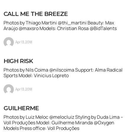
CALL ME THE BREEZE
Photos by Thiago Martini @thi_martini Beauty: Max
Araújo @maxsro Models: Christian Rosa @BidTalents
Apr 13, 2018
HIGH RISK
Photos by Nils Coima @nilscoima Support: Alma Radical
Sports Model: Vinicius Lopreto
Apr 13, 2018
GUILHERME
Photos by Luiz Meloc @melocluiz Styling by Duda Lima –
Voll Produções Model: Guilherme Miranda @Oxygen
Models Press office: Voll Produções