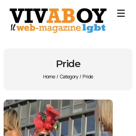
Pride
Home
/
Category
/
Pride