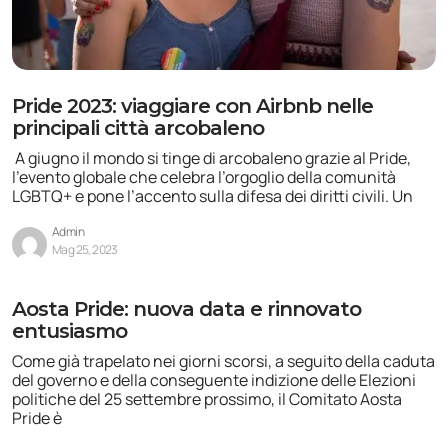
Pride 2023: viaggiare con Airbnb nelle
principali città arcobaleno
A giugno il mondo si tinge di arcobaleno grazie al Pride,
l’evento globale che celebra l’orgoglio della comunità
LGBTQ+ e pone l’accento sulla difesa dei diritti civili. Un
Admin
Mag 25, 2023
Aosta Pride: nuova data e rinnovato
entusiasmo
Come già trapelato nei giorni scorsi, a seguito della caduta
del governo e della conseguente indizione delle Elezioni
politiche del 25 settembre prossimo, il Comitato Aosta
Pride è