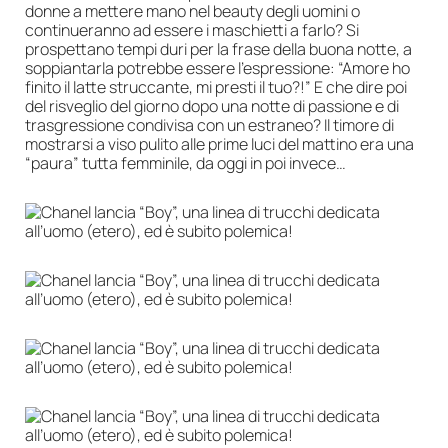
donne a mettere mano nel beauty degli uomini o
continueranno ad essere i maschietti a farlo? Si
prospettano tempi duri per la frase della buona notte, a
soppiantarla potrebbe essere l’espressione: “Amore ho
finito il latte struccante, mi presti il tuo?!” E che dire poi
del risveglio del giorno dopo una notte di passione e di
trasgressione condivisa con un estraneo? Il timore di
mostrarsi a viso pulito alle prime luci del mattino era una
“paura” tutta femminile, da oggi in poi invece…