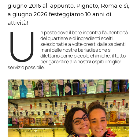
giugno 2016 al, appunto, Pigneto, Roma e sì,
a giugno 2026 festeggiamo 10 anni di
U
attività!
n posto dove il bere incontra l’autenticità
del quartiere e di ingredienti scelti,
selezionati e a volte creati dalle sapienti
mani delle nostre barladies che si
dilettano come piccole chimiche, il tutto
per garantire all
ɜ
nostrɜ ospiti il miglior
servizio possibile.