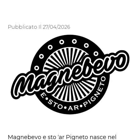
Pubblicato Il
27/04/2026
Magnebevo e sto ‘ar Pigneto nasce nel