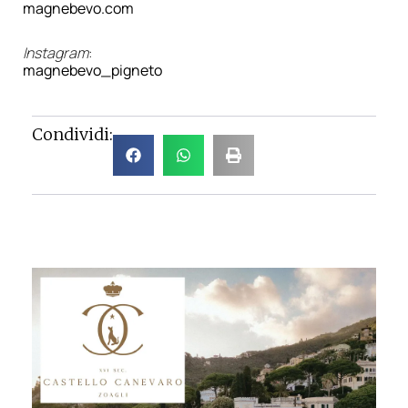
magnebevo.com
Instagram
:
magnebevo_pigneto
Condividi: