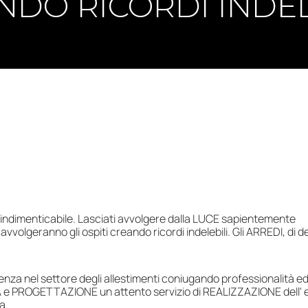
DO RICORDI INDEL
d indimenticabile. Lasciati avvolgere dalla LUCE sapientemente
avvolgeranno gli ospiti creando ricordi indelebili. Gli ARREDI, di d
za nel settore degli allestimenti coniugando professionalità e
 e PROGETTAZIONE un attento servizio di REALIZZAZIONE dell' 
a.