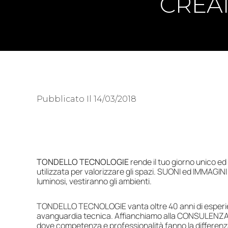
CREAN
Pubblicato Il
14/03/2018
TONDELLO TECNOLOGIE
rende il tuo giorno unico e
utilizzata per valorizzare gli spazi. SUONI ed IMMAGINI 
luminosi, vestiranno gli ambienti.
TONDELLO TECNOLOGIE vanta oltre 40 anni di esperien
avanguardia tecnica. Affianchiamo alla CONSULENZA
dove competenza e professionalità fanno la differenz