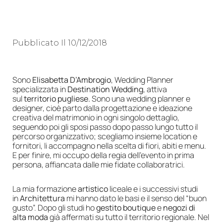
Pubblicato Il
10/12/2018
Sono
Elisabetta D’Ambrogio
, Wedding Planner
specializzata in
Destination Wedding
, attiva
sul
territorio pugliese.
Sono una wedding planner e
designer, cioè parto dalla progettazione e ideazione
creativa del matrimonio in ogni singolo dettaglio,
seguendo poi gli sposi passo dopo passo lungo tutto il
percorso organizzativo; scegliamo insieme location e
fornitori, li accompagno nella scelta di fiori, abiti e menu.
E per finire, mi occupo della regia dell’evento in prima
persona, affiancata dalle mie fidate collaboratrici.
La mia formazione
artistico
liceale e i successivi studi
in
Architettura
mi hanno dato le basi e il senso del “buon
gusto”. Dopo gli studi ho
gestito boutique
e
negozi di
alta moda
già affermati su tutto il territorio regionale. Nel