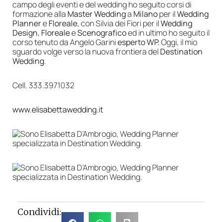
campo degli eventi e del wedding ho seguito corsi di
formazione alla
Master Wedding
a
Milano
per il
Wedding
Planner
e
Floreale
, con Silvia dei Fiori per il
Wedding
Design
,
Floreale
e
Scenografico
ed in ultimo ho seguito il
corso tenuto da Angelo Garini
esperto WP.
Oggi, il mio
sguardo volge verso la nuova frontiera del
Destination
Wedding
.
Cell. 333.3971032
www.elisabettawedding.it
Condividi: