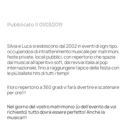
Pubblicato Il
01/03/2019
Silvia e Luca si esibiscono dal 2002 in eventi di ogni tipo,
occupandosi di intrattenimento musicale per matrimoni,
feste private, locali pubblici, con repertorio che spazia
dal musical all’aperitivo soft, dal revival italia al pop
internazionale, fino a raggiungere l’apice della festa con
le più ballate hits di tutti i tempi!
Il loro repertorio a 360 gradi vi farà divertire e scatenare
per ore!!!
Nel giorno del vostro matrimonio (o dell’evento da voi
richiesto) tutto dovrà essere perfetto! Anche la
musica!!!