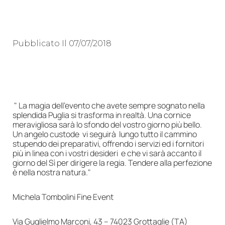
Pubblicato Il
07/07/2018
" La magia dell'evento che avete sempre sognato nella
splendida Puglia si trasforma in realtà. Una cornice
meravigliosa sarà lo sfondo del vostro giorno più bello.
Un angelo custode vi seguirà lungo tutto il cammino
stupendo dei preparativi, offrendo i servizi ed i fornitori
più in linea con i vostri desideri e che vi sarà accanto il
giorno del Sì per dirigere la regia. Tendere alla perfezione
è nella nostra natura."
Michela Tombolini Fine Event
Via Guglielmo Marconi, 43 – 74023 Grottaglie (TA)