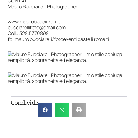
CONTATTI
Mauro Bucciarelli Photographer
www.maurobucciarelli.it
bucciarellifoto@gmail.com
Cell.: 328.5770898
fb: mauro bucciarelli/fotoeventi castelli romani
Condividi: