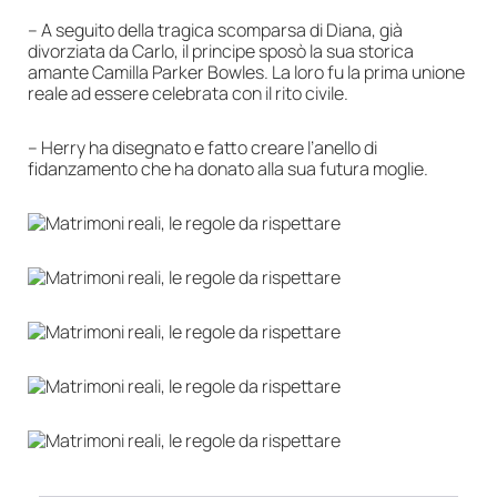
– A seguito della tragica scomparsa di Diana, già
divorziata da Carlo, il principe sposò la sua storica
amante Camilla Parker Bowles. La loro fu la prima unione
reale ad essere celebrata con il rito civile.
– Herry ha disegnato e fatto creare l’anello di
fidanzamento che ha donato alla sua futura moglie.