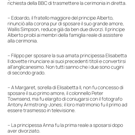
richiesta della BBC di trasmettere la cerimonia in diretta.
– Edoardo, il fratello maggiore del principe Alberto,
rinunciò alla corona pur di sposare il suo grande amore,
Wallis Simpson, reduce già da ben due divorzi. Il principe
Alberto proibì ai membri della famiglia reale di assistere
alla cerimonia.
– Filippo per sposare la sua amata principessa Elisabetta
II dovette rinunciare ai suoi precedenti titoli e convertirsi
all’anglicanesimo. Non tutti sanno che i due sono cugini
di secondo grado.
– A Margaret, sorella di Elisabetta II, non fu concesso di
sposare il suo primo amore, il colonnello Peter
Townsend, ma fu elargito di coniugarsi con il fotografo
Antony Armstrong-Jones; il loro matrimonio fu il primo ad
essere trasmesso in televisione.
– La principessa Anna fu la prima reale a sposarsi dopo
aver divorziato.