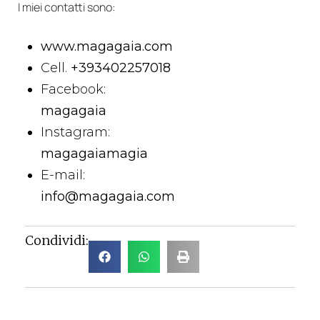
I miei contatti sono:
www.magagaia.com
Cell.
+393402257018
Facebook:
magagaia
Instagram:
magagaiamagia
E-mail:
info@magagaia.com
Condividi: