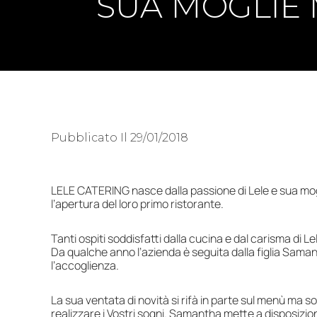
SUA MOGLIE 
Pubblicato Il
29/01/2018
LELE CATERING nasce dalla passione di Lele e sua mogli
l’apertura del loro primo ristorante.
Tanti ospiti soddisfatti dalla cucina e dal carisma di L
Da qualche anno l’azienda è seguita dalla figlia Samant
l’accoglienza.
La sua ventata di novità si rifà in parte sul menù ma so
realizzare i Vostri sogni. Samantha mette a disposizion