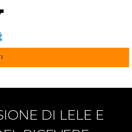
I
IONE DI LELE E