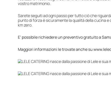
vostro matrimonio.
Sarete seguiti ad ogni passo per tutto ciò che riguarda i
punto di forza è sicuramente la qualità della cucina e 
km zero.
E’ possibile richiedere un preventivo gratuito a Sa
Maggiori informazioni le trovate anche su www.lelec