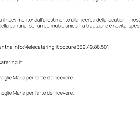
l ricevimento: dall’allestimento alla ricerca della location. Il nos
della cantina, per un connubio unico fra tradizione e novità, spes
mantha info@lelecatering.it oppure 339.49.88.501
atering.it