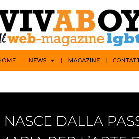
HOME
NEWS
MAGAZINE
CONTATT
 NASCE DALLA PASS