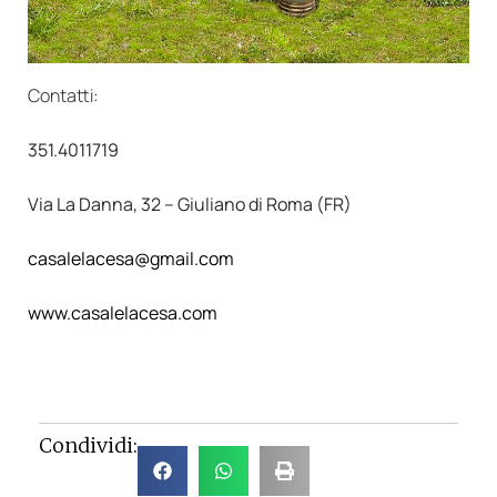
Contatti:
351.4011719
Via La Danna, 32 – Giuliano di Roma (FR)
casalelacesa@gmail.com
www.casalelacesa.com
Condividi: