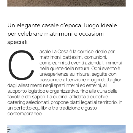
Un elegante casale d’epoca, luogo ideale
per celebrare matrimoni e occasioni
C
speciali.
asale La Cesa è la cornice ideale per
matrimoni, battesimi, comunioni,
compleanni ed eventi aziendali, immersi
nella quiete della natura. Ogni evento è
un’esperienza su misura, seguita con
passione e attenzione in ogni dettaglio:
dagli allestimenti negli spazi interni ed esterni, al
supporto logistico e organizzativo, fino alla cura della
tavola e dei sapori. La cucina, affidata a cuochi e
catering selezionati, propone piatti legati al territorio, in
un perfetto equilibrio tra tradizione e gusto
contemporaneo.