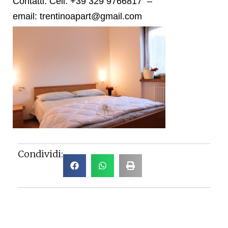
Contatti: Cell. +39 329 9766817 –
email: trentinoapart@gmail.com
Condividi: