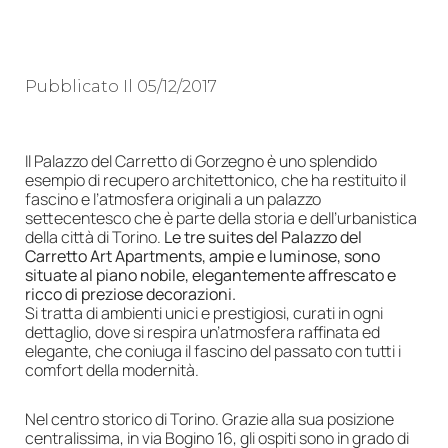
Pubblicato Il
05/12/2017
Il Palazzo del Carretto di Gorzegno è uno splendido
esempio di recupero architettonico, che ha restituito il
fascino e l’atmosfera originali a un palazzo
settecentesco che è parte della storia e dell’urbanistica
della città di Torino.
Le tre suites del Palazzo del
Carretto Art Apartments, ampie e luminose, sono
situate al piano nobile, elegantemente affrescato e
ricco di preziose decorazioni.
Si tratta di ambienti unici e prestigiosi, curati in ogni
dettaglio, dove si respira un’atmosfera raffinata ed
elegante, che coniuga il fascino del passato con tutti i
comfort della modernità.
Nel centro storico di Torino. Grazie alla sua posizione
centralissima, in via Bogino 16, gli ospiti sono in grado di