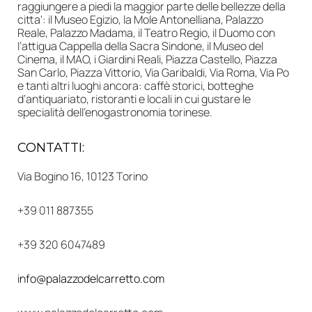
raggiungere a piedi la maggior parte delle bellezze della
citta': il Museo Egizio, la Mole Antonelliana, Palazzo
Reale, Palazzo Madama, il Teatro Regio, il Duomo con
l’attigua Cappella della Sacra Sindone, il Museo del
Cinema, il MAO, i Giardini Reali, Piazza Castello, Piazza
San Carlo, Piazza Vittorio, Via Garibaldi, Via Roma, Via Po
e tanti altri luoghi ancora: caffè storici, botteghe
d’antiquariato, ristoranti e locali in cui gustare le
specialità dell’enogastronomia torinese.
CONTATTI:
Via Bogino 16, 10123 Torino
+39 011 887355
+39 320 6047489
info@palazzodelcarretto.com