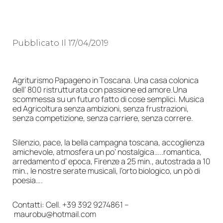
Pubblicato Il
17/04/2019
Agriturismo Papageno in Toscana. Una casa colonica
dell’ 800 ristrutturata con passione ed amore.Una
scommessa su un futuro fatto di cose semplici. Musica
ed Agricoltura senza ambizioni, senza frustrazioni,
senza competizione, senza carriere, senza correre.
Silenzio, pace, la bella campagna toscana, accoglienza
amichevole, atmosfera un po’ nostalgica…..romantica,
arredamento d’ epoca, Firenze a 25 min., autostrada a 10
min., le nostre serate musicali, l’orto biologico, un pò di
poesia….
Contatti: Cell. +39 392 9274861 –
maurobu@hotmail.com