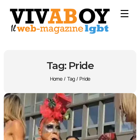
Tag:
Pride
Home
/
Tag
/
Pride