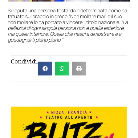
Si reputa una persona testarda e determinata come ha
tatuato sul braccio in greco “Non mollare mai” e il suo
non mollare lo ha portato a vincere il titolo nazionale:
“La
bellezza di ogni singola persona non è quella esteriore,
ma quella interiore. Quella che riesci a dimostrare e a
guadagnarti piano piano.”
Condividi: