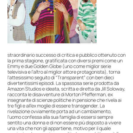
straordinario successo di critica e pubblico ottenuto con
la prima stagione, gratificata con diversi premi come un
Emmy e due Golden Globe (uno come miglior serie
televisiva e l’altro al miglior attore protagonista), torna
l’attesissimo seguito di “Transparent” con ben dieci
divertentissimi episodi. La spassosa serie prodotta da
Amazon Studios e ideata, scritta e diretta da Jill Soloway,
racconta le disavventure di Morton Pfefferman, ex
insegnante di scienze politiche in pensione che rivela ai
tre figli e all’ex moglie di essere transgender. La
rivelazione ovviamente porta ad un cambiamento,
l’uomo confessa alla sua famiglia di essersi sempre
sentito una donna e di non essere più disposto a vivere
una vita che non gli appartiene, motivo per il quale