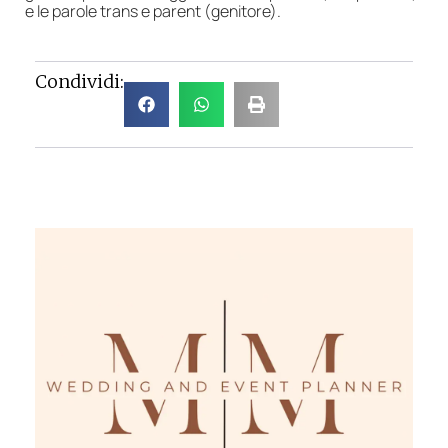
e le parole trans e parent (genitore).
Condividi: