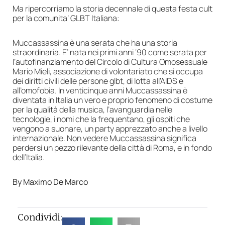
Ma ripercorriamo la storia decennale di questa festa cult
per la comunita’ GLBT Italiana:
Muccassassina è una serata che ha una storia
straordinaria. E’ nata nei primi anni ‘90 come serata per
l’autofinanziamento del Circolo di Cultura Omosessuale
Mario Mieli, associazione di volontariato che si occupa
dei diritti civili delle persone glbt, di lotta all’AIDS e
all’omofobia. In venticinque anni Muccassassina è
diventata in Italia un vero e proprio fenomeno di costume
per la qualità della musica, l’avanguardia nelle
tecnologie, i nomi che la frequentano, gli ospiti che
vengono a suonare, un party apprezzato anche a livello
internazionale. Non vedere Muccassassina significa
perdersi un pezzo rilevante della città di Roma, e in fondo
dell’Italia.
By Maximo De Marco
Condividi: