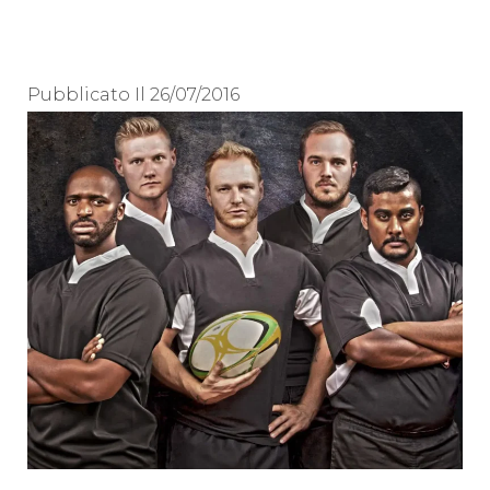
Pubblicato Il
26/07/2016